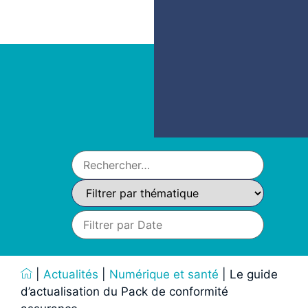
|
Actualités
|
Numérique et santé
|
Le guide
d’actualisation du Pack de conformité