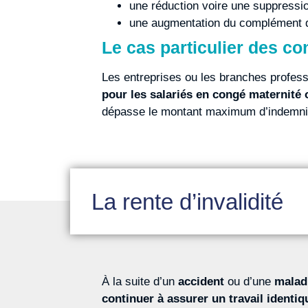
une réduction voire une suppressio
une augmentation du complément d
Le cas particulier des c
Les entreprises ou les branches profes
pour les salariés en congé maternité 
dépasse le montant maximum d’indemnité
La rente d’invalidité
À la suite d’un
accident
ou d’une
malad
continuer à assurer un travail identiq