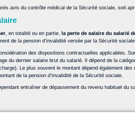
 après avis du contrôle médical de la Sécurité sociale, soit ap
laire
er
, en totalité ou en partie,
la perte de salaire du salarié
d
nt de la pension d’invalidité versée par la Sécurité sociale
 considération des dispositions contractuelles applicables. S
du dernier salaire brut du salarié. Il dépend de la catégorie 
charge). Le plus souvent le montant dépend également des cat
ontant de la pension d’invalidité de la Sécurité sociale.
cependant entraîner de dépassement du revenu habituel du sal