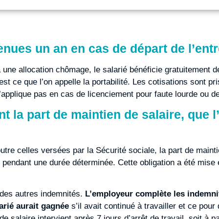
enues un an en cas de départ de l’entr
 une allocation chômage, le salarié bénéficie gratuitement de
t ce que l’on appelle la portabilité. Les cotisations sont pr
 s’applique pas en cas de licenciement pour faute lourde ou d
 la part de maintien de salaire, que l
re celles versées par la Sécurité sociale, la part de mainti
il pendant une durée déterminée. Cette obligation a été mise 
des autres indemnités.
L’employeur complète les indemnit
arié aurait gagnée
s’il avait continué à travailler et ce pou
salaire intervient après 7 jours d’arrêt de travail, soit à par