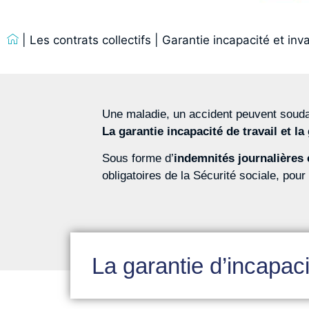
|
Les contrats collectifs
|
Garantie incapacité et inva
Une maladie, un accident peuvent soudain
La garantie incapacité de travail et la 
Sous forme d’
indemnités journalières e
obligatoires de la Sécurité sociale, pou
La garantie d’incapaci