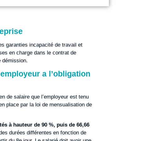
eprise
s garanties incapacité de travail et
ises en charge dans le contrat de
e démission.
’employeur a l’obligation
en de salaire que l’employeur est tenu
en place par la loi de mensualisation de
és à hauteur de 90 %, puis de 66,66
r des durées différentes en fonction de
tir du 8e jour. Le salarié doit avoir une