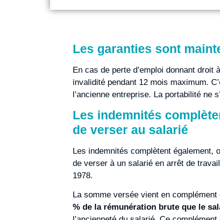
Les garanties sont maint
En cas de perte d’emploi donnant droit à
invalidité pendant 12 mois maximum. C’es
l’ancienne entreprise. La portabilité ne
Les indemnités complètent
de verser au salarié
Les indemnités complètent également, out
de verser à un salarié en arrêt de trava
1978.
La somme versée vient en complément 
% de la rémunération brute que le sal
l’ancienneté du salarié. Ce complément de 