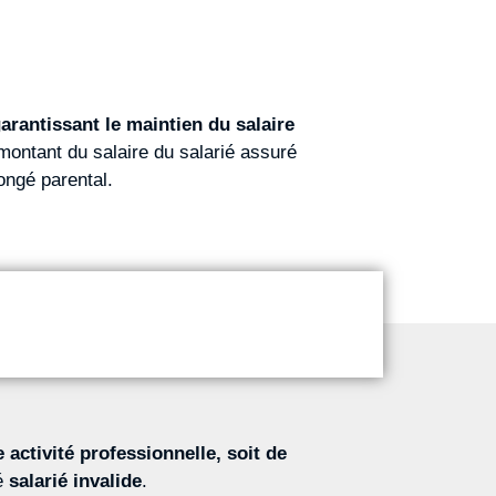
garantissant le maintien du salaire
montant du salaire du salarié assuré
ongé parental.
 activité professionnelle, soit de
ré
salarié invalide
.