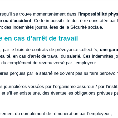
lorsqu’il se trouve momentanément dans l’
impossibilité phys
ie ou
d’accident
. Cette impossibilité doit être constatée par 
nt des indemnités journalières de la Sécurité sociale.
en cas d’arrêt de travail
 par le biais de contrats de prévoyance collectifs,
une gara
totalité, en cas d’arrêt de travail du salarié. Ces indemnités
et du complément de revenu versé par l’employeur.
es perçues par le salarié ne doivent pas lui faire percevoir
s journalières versées par l’organisme assureur / par l’inst
e
et s’il en existe une, des éventuelles obligations prévues p
rsement du complément de rémunération par l’employeur ;