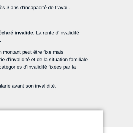
rès 3 ans d’incapacité de travail.
éclaré invalide
. La rente d’invalidité
.
on montant peut être fixe mais
d’invalidité et de la situation familiale
égories d’invalidité fixées par la
arié avant son invalidité.