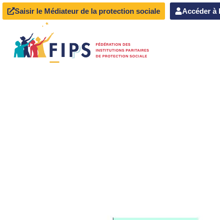
Saisir le Médiateur de la protection sociale
Accéder à 