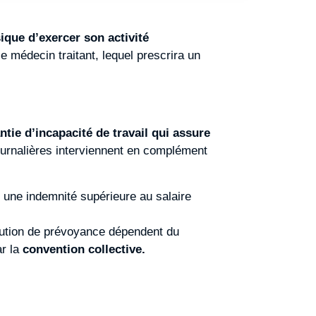
ique d’exercer son activité
le médecin traitant, lequel prescrira un
ntie d’incapacité de travail qui assure
 journalières interviennent en complément
 une indemnité supérieure au salaire
itution de prévoyance dépendent du
ar la
convention collective.