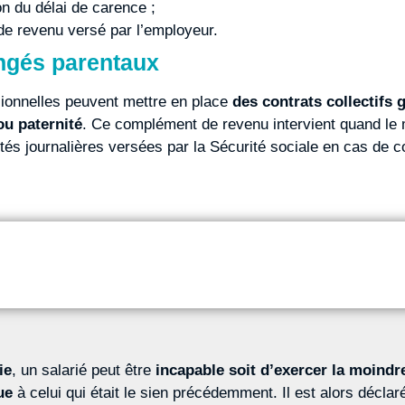
n du délai de carence ;
e revenu versé par l’employeur.
ongés parentaux
sionnelles peuvent mettre en place
des contrats collectifs 
ou paternité
. Ce complément de revenu intervient quand le 
s journalières versées par la Sécurité sociale en cas de c
ie
, un salarié peut être
incapable soit d’exercer la moindre
ue
à celui qui était le sien précédemment. Il est alors décla