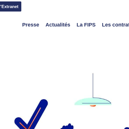
l'Extranet
Presse
Actualités
La FIPS
Les contrat