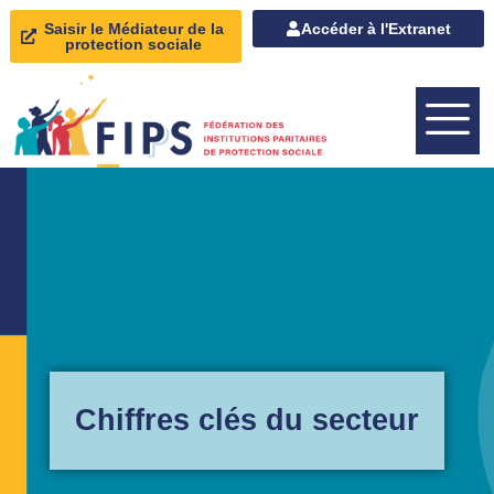
Saisir le Médiateur de la
Accéder à l'Extranet
protection sociale
Chiffres clés du secteur