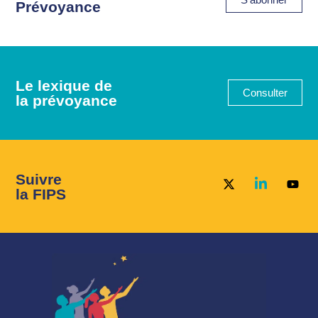
Prévoyance
Le lexique de
Consulter
la prévoyance
Suivre
la FIPS