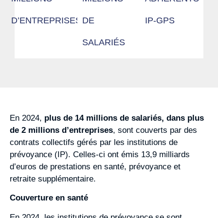
D’ENTREPRISES
DE
IP-GPS
SALARIÉS
En 2024,
plus de 14 millions de salariés, dans plus
de 2 millions d’entreprises
, sont couverts par des
contrats collectifs gérés par les institutions de
prévoyance (IP). Celles-ci ont émis 13,9 milliards
d’euros de prestations en santé, prévoyance et
retraite supplémentaire.
Couverture en santé
En 2024, les institutions de prévoyance se sont