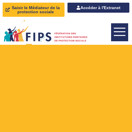
Saisir le Médiateur de la
Accéder à l'Extranet
protection sociale