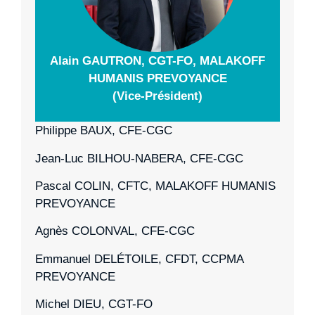
Alain GAUTRON, CGT-FO,
MALAKOFF
HUMANIS PREVOYANCE
(Vice-Président)
Philippe BAUX, CFE-CGC
Jean-Luc BILHOU-NABERA, CFE-CGC
Pascal COLIN, CFTC, MALAKOFF HUMANIS
PREVOYANCE
Agnès COLONVAL, CFE-CGC
Emmanuel DELÉTOILE, CFDT, CCPMA
PREVOYANCE
Michel DIEU, CGT-FO