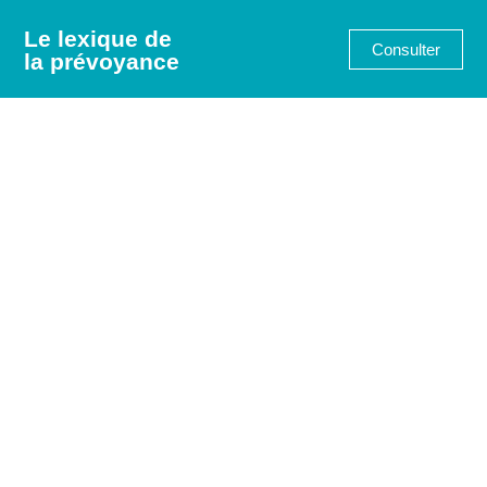
Le lexique de
Consulter
la prévoyance
Suivre
la FIPS