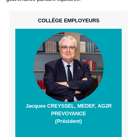
COLLÈGE EMPLOYEURS
Jacques CREYSSEL, MEDEF, AG2R
PREVOYANCE
(Président)