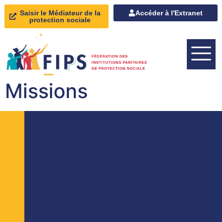
Saisir le Médiateur de la
Accéder à l'Extranet
protection sociale
Missions