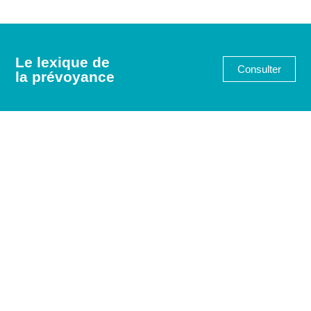
Le lexique de
Consulter
la prévoyance
Suivre
la FIPS