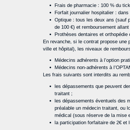
Frais de pharmacie : 100 % du tic
Forfait journalier hospitalier : dans
Optique : tous les deux ans (sauf p
de 100 €) et remboursement allant 
Prothèses dentaires et orthopédie
En revanche, si le contrat propose une 
ville et hôpital), les niveaux de rembou
Médecins adhérents à l’option prati
Médecins non-adhérents à l’OPTA
Les frais suivants sont interdits au re
les dépassements que peuvent dema
traitant ;
les dépassements éventuels des méd
préalable un médecin traitant, ou l
médical (sous réserve de la mise 
la participation forfaitaire de 2€ e