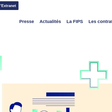
l'Extranet
Presse
Actualités
La FIPS
Les contrat