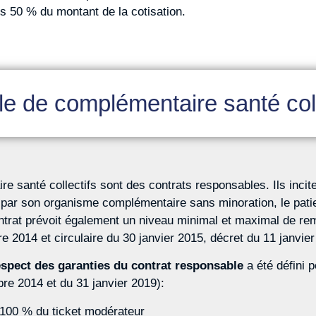
s 50 % du montant de la cotisation.
e de complémentaire santé coll
e santé collectifs sont des contrats responsables. Ils incit
par son organisme complémentaire sans minoration, le patien
contrat prévoit également un niveau minimal et maximal de 
 2014 et circulaire du 30 janvier 2015, décret du 11 janvier
espect des garanties du contrat responsable
a été défini 
re 2014 et du 31 janvier 2019):
 100 % du ticket modérateur