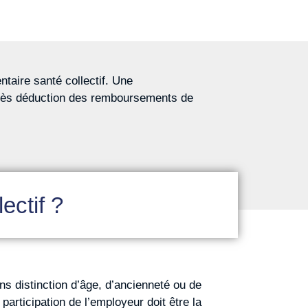
taire santé collectif. Une
près déduction des remboursements de
ectif ?
ans distinction d’âge, d’ancienneté ou de
articipation de l’employeur doit être la