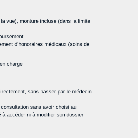
la vue), monture incluse (dans la limite
boursement
sement d’honoraires médicaux (soins de
 en charge
directement, sans passer par le médecin
consultation sans avoir choisi au
é à accéder ni à modifier son dossier