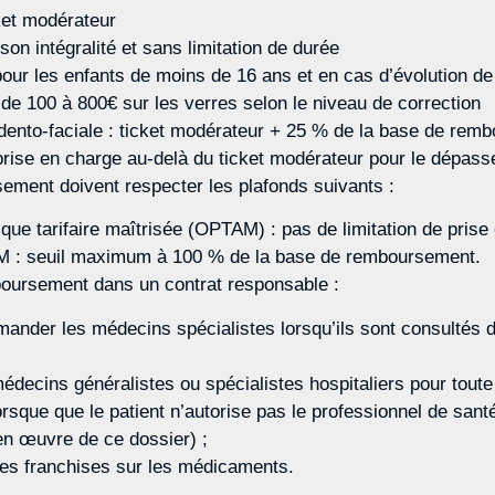
ket modérateur
 son intégralité et sans limitation de durée
our les enfants de moins de 16 ans et en cas d’évolution de 
de 100 à 800€ sur les verres selon le niveau de correction
 dento-faciale : ticket modérateur + 25 % de la base de rem
prise en charge au-delà du ticket modérateur pour le dépas
rsement doivent respecter les plafonds suivants :
que tarifaire maîtrisée (OPTAM) : pas de limitation de prise
M : seuil maximum à 100 % de la base de remboursement.
mboursement dans un contrat responsable :
nder les médecins spécialistes lorsqu’ils sont consultés 
ecins généralistes ou spécialistes hospitaliers pour toute 
orsque que le patient n’autorise pas le professionnel de sant
en œuvre de ce dossier) ;
t les franchises sur les médicaments.