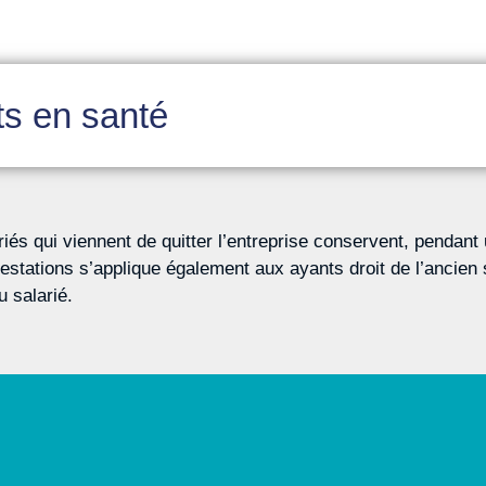
its en santé
riés qui viennent de quitter l’entreprise conservent, pendan
estations s’applique également aux ayants droit de l’ancien 
u salarié.