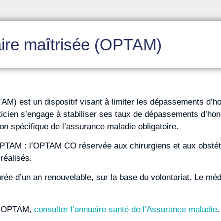
faire maîtrisée (OPTAM)
PTAM) est un dispositif visant à limiter les dépassements d’h
cien s’engage à stabiliser ses taux de dépassements d’honora
on spécifique de l’assurance maladie obligatoire.
PTAM : l’OPTAM CO réservée aux chirurgiens et aux obstétri
réalisés.
rée d’un an renouvelable, sur la base du volontariat. Le méd
 l’OPTAM,
consulter l’annuaire santé de l’Assurance maladie
.