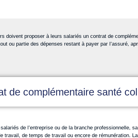
s doivent proposer à leurs salariés un contrat de complémen
out ou partie des dépenses restant à payer par l’assuré, a
at de complémentaire santé coll
 salariés de l’entreprise ou de la branche professionnelle, s
 travail, de temps de travail ou encore de rémunération. La p