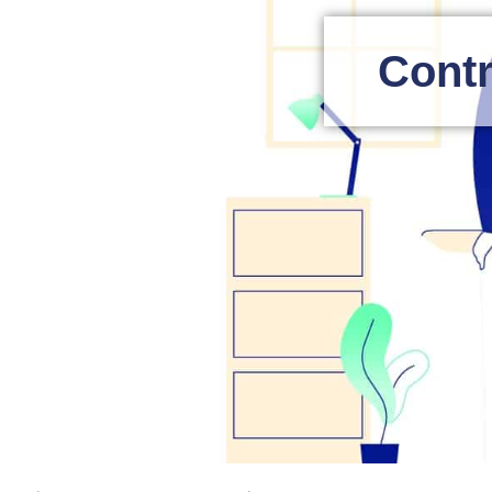
Contr