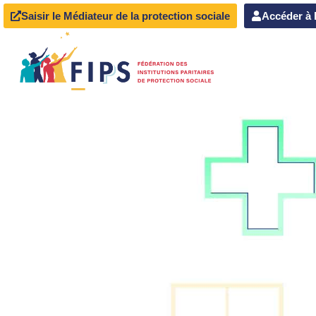
Saisir le Médiateur de la protection sociale
Accéder à 