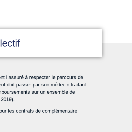
ectif
ent l’assuré à respecter le parcours de
t doit passer par son médecin traitant
remboursements sur un ensemble de
 2019).
pour les contrats de complémentaire