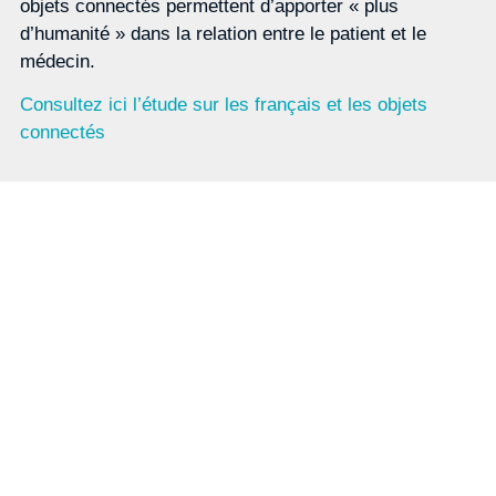
objets connectés permettent d’apporter « plus
d’humanité » dans la relation entre le patient et le
médecin.
Consultez ici l’étude sur les français et les objets
connectés
Magazine
S'abonner
Prévoyance