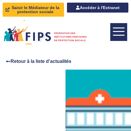
Saisir le Médiateur de la
Accéder à l'Extranet
protection sociale
Retour à la liste d'actualités