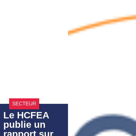
SECTEUR
Le HCFEA
publie un
rapport sur