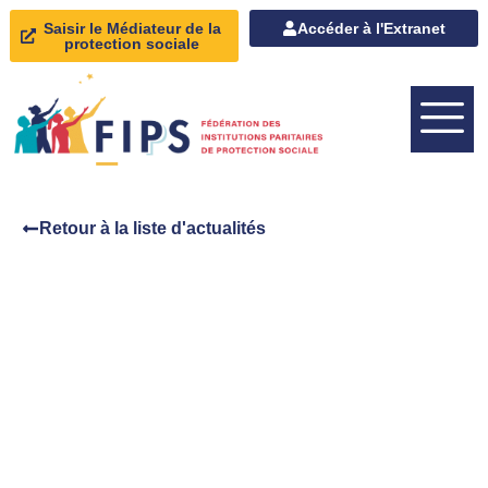
Saisir le Médiateur de la
Accéder à l'Extranet
protection sociale
Retour à la liste d'actualités