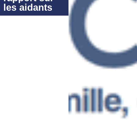
les aidants