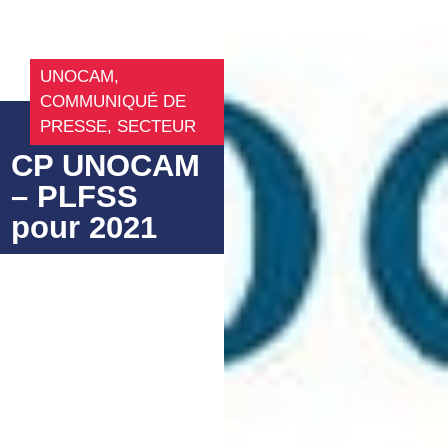
UNOCAM
,
COMMUNIQUÉ DE
PRESSE
,
SECTEUR
CP UNOCAM
– PLFSS
pour 2021