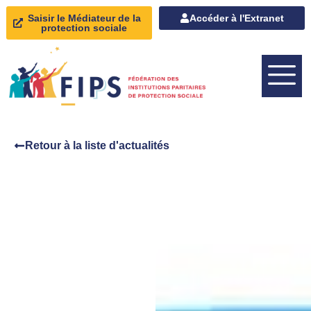
Saisir le Médiateur de la
Accéder à l'Extranet
protection sociale
Retour à la liste d'actualités