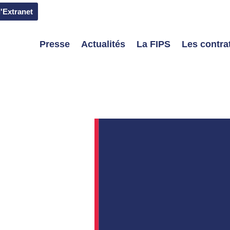
l'Extranet
Presse
Actualités
La FIPS
Les contrat