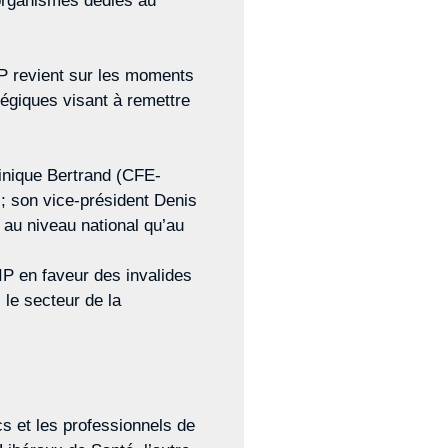
 organismes dédiés au
IP revient sur les moments
tégiques visant à remettre
inique Bertrand (CFE-
 ; son vice-président Denis
t au niveau national qu’au
IP en faveur des invalides
 le secteur de la
cs et les professionnels de