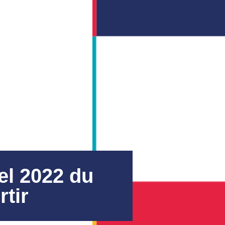
el 2022 du
rtir