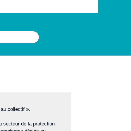
u collectif ».
u secteur de la protection