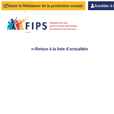
Saisir le Médiateur de la protection sociale
Accéder à 
Retour à la liste d'actualités