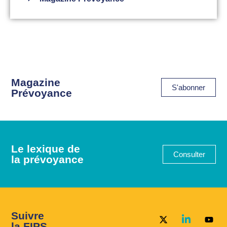
Magazine
S'abonner
Prévoyance
Le lexique de
Consulter
la prévoyance
Suivre
la FIPS