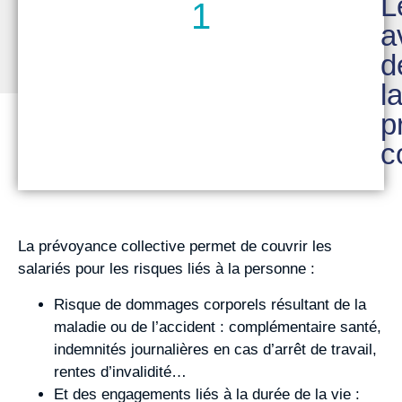
L
1
a
d
l
p
c
La prévoyance collective permet de couvrir les
salariés pour les risques liés à la personne :
Risque de dommages corporels résultant de la
maladie ou de l’accident : complémentaire santé,
indemnités journalières en cas d’arrêt de travail,
rentes d’invalidité…
Et des engagements liés à la durée de la vie :