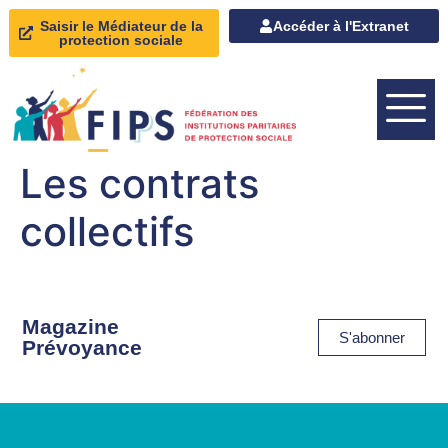
Saisir le Médiateur de la
Accéder à l'Extranet
protection sociale
Les contrats
collectifs
Magazine
S'abonner
Prévoyance