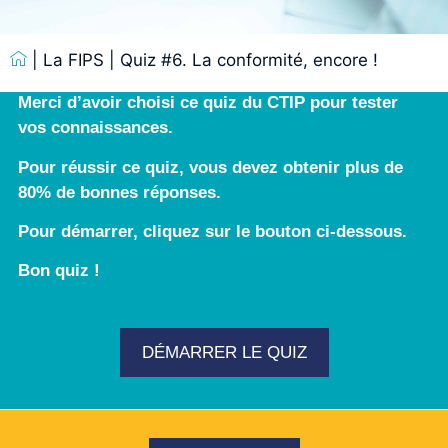
|
La FIPS
|
Quiz #6. La conformité, encore !
Merci d’avoir choisi ce quiz du CTIP pour tester
vos connaissances.
Pour réussir ce quiz, vous devez obtenir plus de
80% de bonnes réponses.
Pour démarrer, cliquez sur le bouton ci-dessous.
Bon quiz !
DÉMARRER LE QUIZ