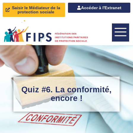
Saisir le Médiateur de la
Accéder à l'Extranet
protection sociale
Quiz #6. La conformité,
encore !