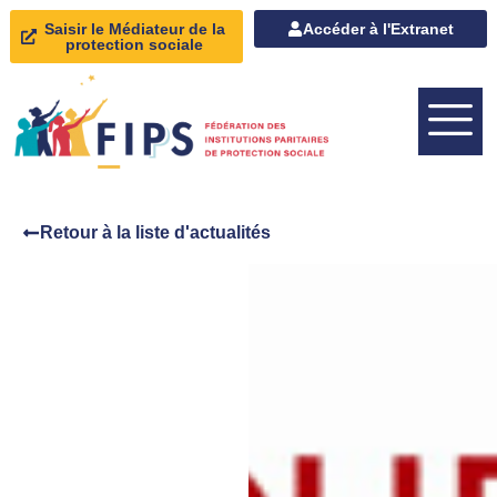
Saisir le Médiateur de la
Accéder à l'Extranet
protection sociale
Retour à la liste d'actualités