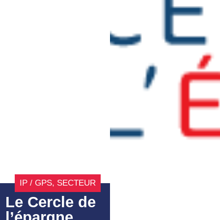
IP / GPS
,
SECTEUR
Le Cercle de
l’épargne