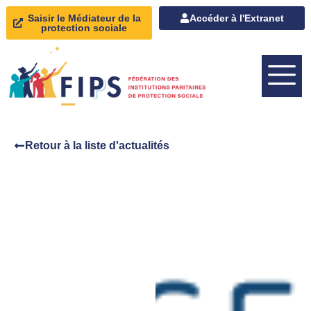
Saisir le Médiateur de la
Accéder à l'Extranet
protection sociale
Retour à la liste d'actualités