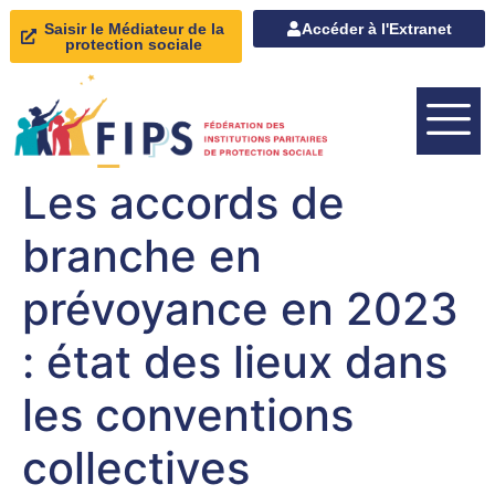
Saisir le Médiateur de la
Accéder à l'Extranet
protection sociale
Les accords de
branche en
prévoyance en 2023
: état des lieux dans
les conventions
collectives