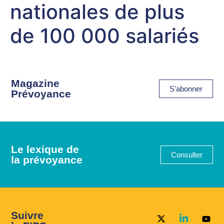
nationales de plus
de 100 000 salariés
Magazine
S'abonner
Prévoyance
Le lexique de
Consulter
la prévoyance
Suivre