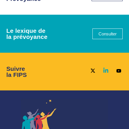
Le lexique de
Consulter
la prévoyance
Suivre
la FIPS