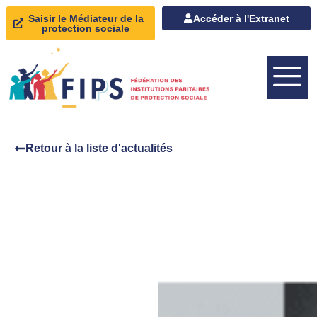
Saisir le Médiateur de la
Accéder à l'Extranet
protection sociale
Retour à la liste d'actualités