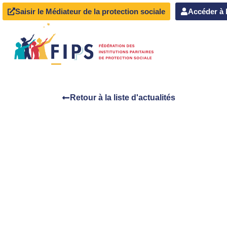
Saisir le Médiateur de la protection sociale
Accéder à 
Retour à la liste d'actualités