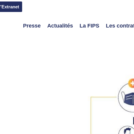
l'Extranet
Presse
Actualités
La FIPS
Les contrat