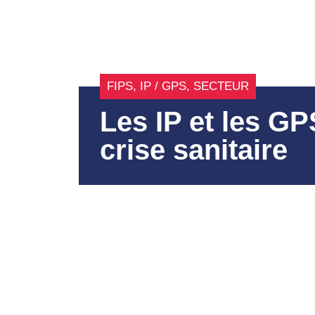
FIPS
,
IP / GPS
,
SECTEUR
Les IP et les GP
crise sanitaire