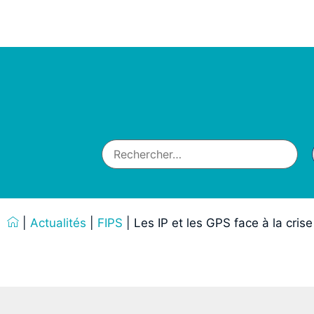
|
Actualités
|
FIPS
|
Les IP et les GPS face à la crise