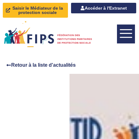
Saisir le Médiateur de la
Accéder à l'Extranet
protection sociale
Retour à la liste d'actualités