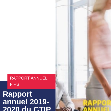
RAPPORT ANNUEL
,
FIPS
Rapport
annuel 2019-
2020 du CTIP