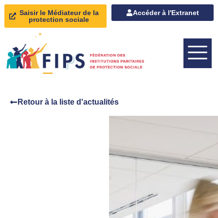
Saisir le Médiateur de la
Accéder à l'Extranet
protection sociale
Retour à la liste d'actualités