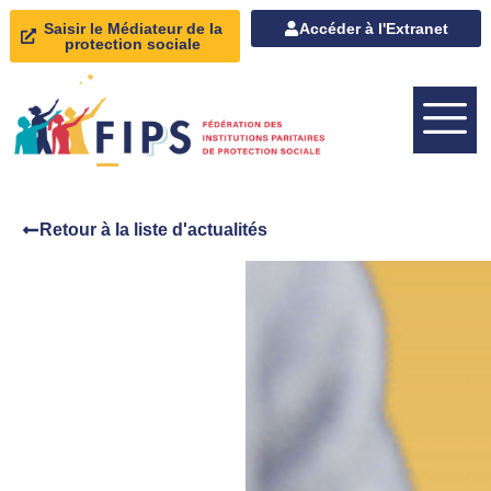
Saisir le Médiateur de la
Accéder à l'Extranet
protection sociale
Retour à la liste d'actualités