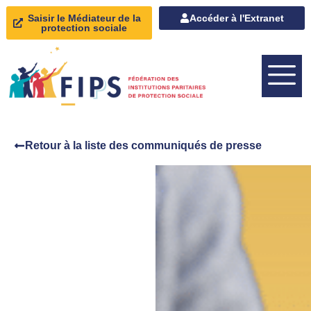
Saisir le Médiateur de la
Accéder à l'Extranet
protection sociale
Retour à la liste des communiqués de presse