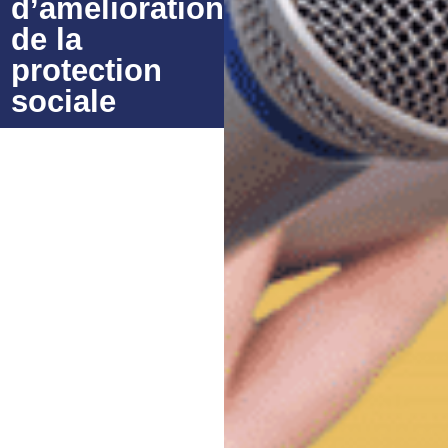
d’amélioration
de la
protection
sociale