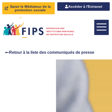
Saisir le Médiateur de la
Accéder à l'Extranet
protection sociale
Retour à la liste des communiqués de presse